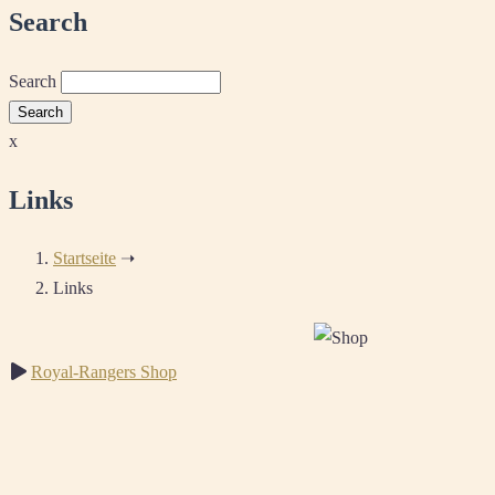
Search
Search
x
Links
Startseite
➝
Links
Royal-Rangers Shop