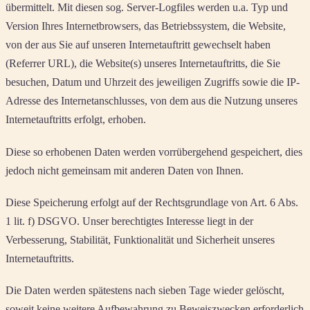
übermittelt. Mit diesen sog. Server-Logfiles werden u.a. Typ und
Version Ihres Internetbrowsers, das Betriebssystem, die Website,
von der aus Sie auf unseren Internetauftritt gewechselt haben
(Referrer URL), die Website(s) unseres Internetauftritts, die Sie
besuchen, Datum und Uhrzeit des jeweiligen Zugriffs sowie die IP-
Adresse des Internetanschlusses, von dem aus die Nutzung unseres
Internetauftritts erfolgt, erhoben.
Diese so erhobenen Daten werden vorrübergehend gespeichert, dies
jedoch nicht gemeinsam mit anderen Daten von Ihnen.
Diese Speicherung erfolgt auf der Rechtsgrundlage von Art. 6 Abs.
1 lit. f) DSGVO. Unser berechtigtes Interesse liegt in der
Verbesserung, Stabilität, Funktionalität und Sicherheit unseres
Internetauftritts.
Die Daten werden spätestens nach sieben Tage wieder gelöscht,
soweit keine weitere Aufbewahrung zu Beweiszwecken erforderlich